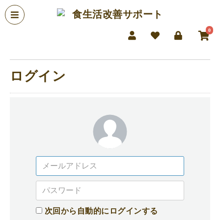
食生活改善サポート
0
ログイン
次回から自動的にログインする